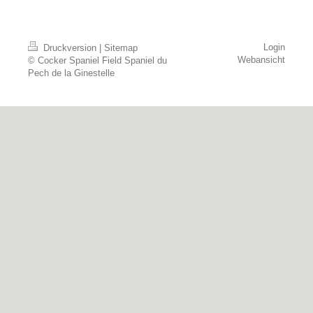
Login
Druckversion
|
Sitemap
Webansicht
© Cocker Spaniel Field Spaniel du
Pech de la Ginestelle